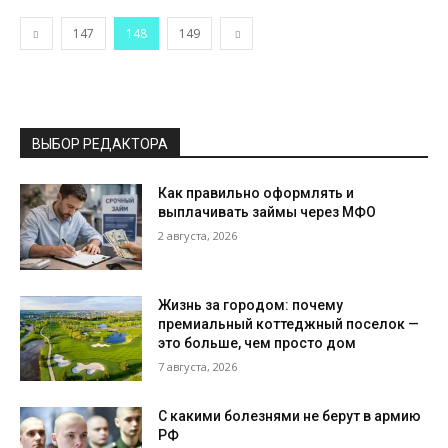
147
148
149
ВЫБОР РЕДАКТОРА
Как правильно оформлять и
выплачивать займы через МФО
2 августа, 2026
Жизнь за городом: почему
премиальный коттеджный поселок —
это больше, чем просто дом
7 августа, 2026
С какими болезнями не берут в армию
РФ