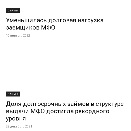
Займы
Уменьшилась долговая нагрузка
заемщиков МФО
10 января, 2022
Займы
Доля долгосрочных займов в структуре
выдачи МФО достигла рекордного
уровня
28 декабря, 2021