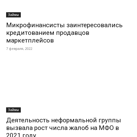
Займы
Микрофинансисты заинтересовались
кредитованием продавцов
маркетплейсов
7 февраля, 2022
Займы
Деятельность неформальной группы
вызвала рост числа жалоб на МФО в
2021 году