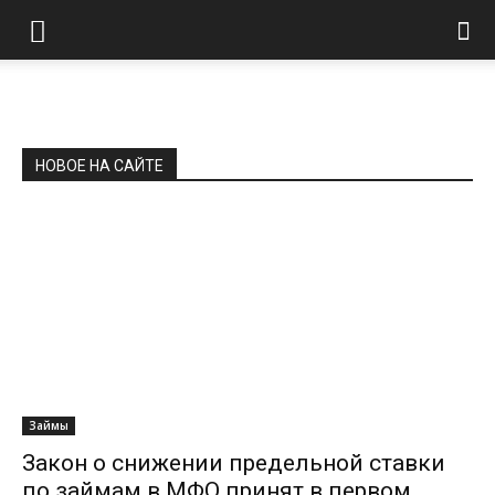
НОВОЕ НА САЙТЕ
Займы
Закон о снижении предельной ставки
по займам в МФО принят в первом