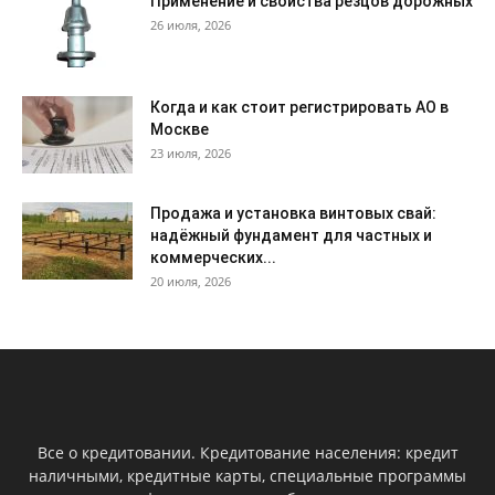
Применение и свойства резцов дорожных
26 июля, 2026
Когда и как стоит регистрировать АО в
Москве
23 июля, 2026
Продажа и установка винтовых свай:
надёжный фундамент для частных и
коммерческих...
20 июля, 2026
Все о кредитовании. Кредитование населения: кредит
наличными, кредитные карты, специальные программы