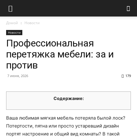
Домой
Новости
Новости
Профессиональная
перетяжка мебели: за и
против
7 июня, 2026
179
Содержание:
Ваша любимая мягкая мебель потеряла былой лоск?
Потертости, пятна или просто устаревший дизайн
портят настроение и общий вид комнаты? В такой