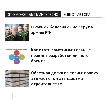
ЭТО МОЖЕТ БЫТЬ ИНТЕРЕСНО
ЕЩЕ ОТ АВТОРА
С какими болезнями не берут в
армию РФ
Как стать заметным: главные
правила разработки личного
бренда
Обрезная доска из сосны: почему
это «золотой стандарт» в
строительстве