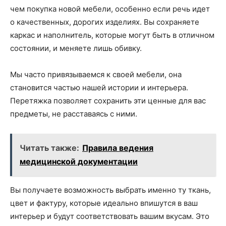
чем покупка новой мебели, особенно если речь идет
о качественных, дорогих изделиях. Вы сохраняете
каркас и наполнитель, которые могут быть в отличном
состоянии, и меняете лишь обивку.
Мы часто привязываемся к своей мебели, она
становится частью нашей истории и интерьера.
Перетяжка позволяет сохранить эти ценные для вас
предметы, не расставаясь с ними.
Читать также:
Правила ведения
медицинской документации
Вы получаете возможность выбрать именно ту ткань,
цвет и фактуру, которые идеально впишутся в ваш
интерьер и будут соответствовать вашим вкусам. Это